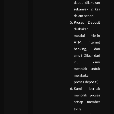
dapat dilakukan
sebanyak 2 kali
dalam sehari.
Proses Deposit
dilakukan
melalui Mesin
ATM, Internet
banking, dan
sms ( Diluar dari
ini, kami
menolak untuk
melakukan
proses deposit ).
Kami berhak
menolak proses
setiap member
yang