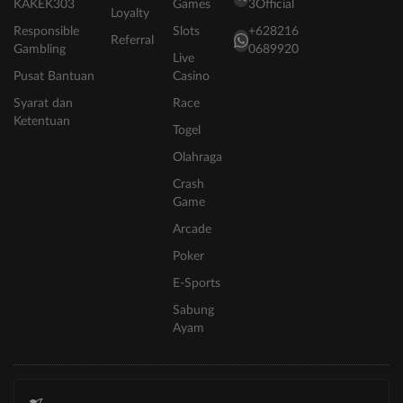
KAKEK303
Games
3Official
Loyalty
Responsible
Slots
+628216
Referral
Gambling
0689920
Live
Pusat Bantuan
Casino
Syarat dan
Race
Ketentuan
Togel
Olahraga
Crash
Game
Arcade
Poker
E-Sports
Sabung
Ayam