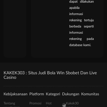
dapat dilakukan
apabila
informasi
rekening tertuju
berbeda seperti
informasi
rekening pada
database kami.
KAKEK303 : Situs Judi Bola Win Sbobet Dan Live
Casino
Kebijaksanaan
Platform
Kategori
Dukungan
Komunitas
Tentang
Promosi
Hot
Kakek30