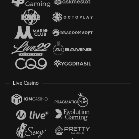
Live Casino