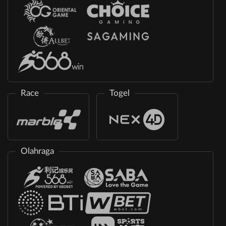
Race
Togel
Olahraga