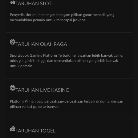
TARUHAN SLOT
Penyedia slot online dengan beragam pilihan game menarik yang
memudahkan pemain untuk mencapai jackpot
TARUHAN OLAHRAGA
Sportsbook Gaming Platform Terbaik menawarkan lebih banyak game,
odds yang lebih tinggi, dan menyediakan pilihan yang lebih banyak
untuk pemain.
TARUHAN LIVE KASINO
Platform Pilihan bagi perusahaan-perusahaan terbaik di dunia, dengan
pilihan variasi game terbanyak
TARUHAN TOGEL