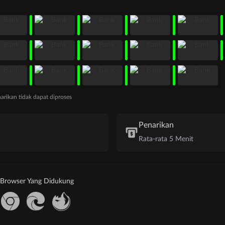
arikan tidak dapat diproses
Penarikan
Rata-rata 5 Menit
Browser Yang Didukung