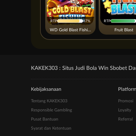
RTP
87%
RTP
WD Gold Blast Fishing
Fruit Blast
KAKEK303 : Situs Judi Bola Win Sbobet Da
Kebijaksanaan
Platfor
Tentang KAKEK303
Promosi
Responsible Gambling
Loyalty
Pusat Bantuan
Referral
Syarat dan Ketentuan