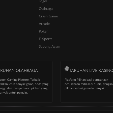
Togel
Olahraga
Crash Game
Arcade
Poker
E-Sports
Sabung Ayam
ARUHAN OLAHRAGA
TARUHAN LIVE KASIN
book Gaming Platform Terbaik
Platform Pilihan bagi perusahaan-
rkan lebih banyak game, odds yang
perusahaan terbaik di dunia, dengan
tinggi, dan menyediakan pilihan yang
pilihan variasi game terbanyak
banyak untuk pemain.