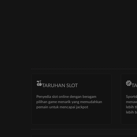
TARUHAN SLOT
T
Penyedia slot online dengan beragam
Sports
pilihan game menarik yang memudahkan
menawa
pemain untuk mencapai jackpot
lebih 
lebih 