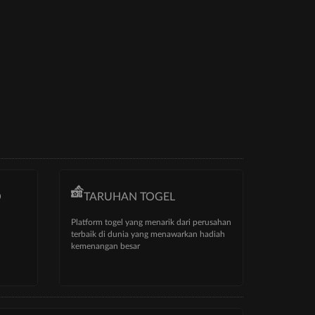
O
TARUHAN TOGEL
Platform togel yang menarik dari perusahan
terbaik di dunia yang menawarkan hadiah
kemenangan besar