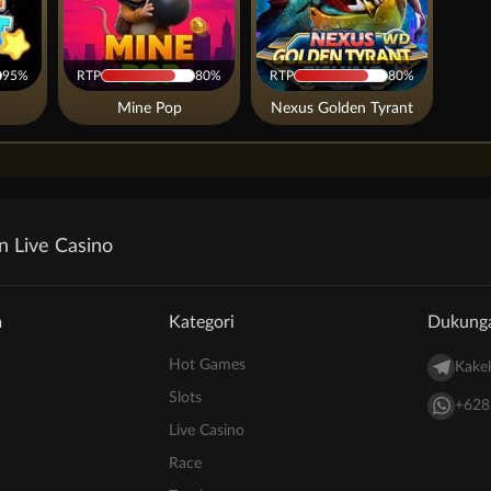
95%
RTP
80%
RTP
80%
Mine Pop
Nexus Golden Tyrant
n Live Casino
m
Kategori
Dukung
Hot Games
Kakek
Slots
+628
Live Casino
Race