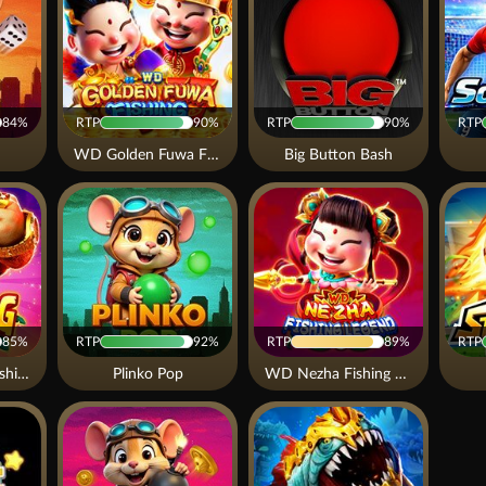
84%
RTP
90%
RTP
90%
RTP
WD Golden Fuwa Fishing
Big Button Bash
85%
RTP
92%
RTP
89%
RTP
WD King Kong Fishing
Plinko Pop
WD Nezha Fishing Legend