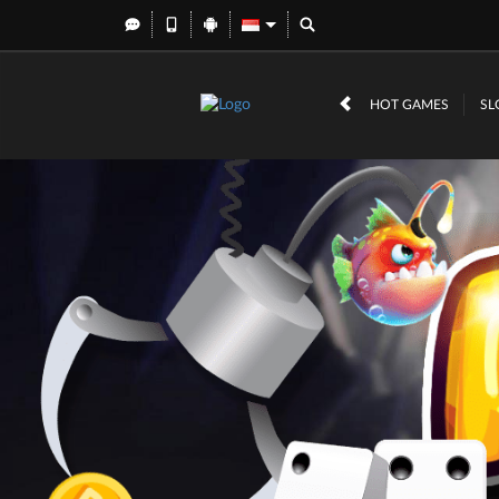
HOT GAMES
SL