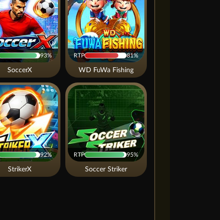
93%
RTP
81%
SoccerX
WD FuWa Fishing
92%
RTP
95%
StrikerX
Soccer Striker