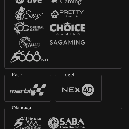
Race
Togel
Olahraga