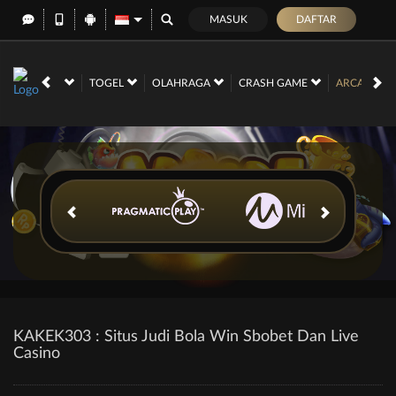
MASUK
DAFTAR
NO
RACE
TOGEL
OLAHRAGA
CRASH GAME
ARCADE
KAKEK303 : Situs Judi Bola Win Sbobet Dan Live
Casino