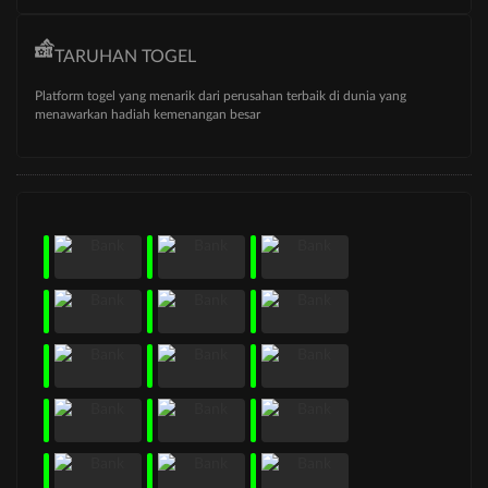
TARUHAN TOGEL
Platform togel yang menarik dari perusahan terbaik di dunia yang
menawarkan hadiah kemenangan besar