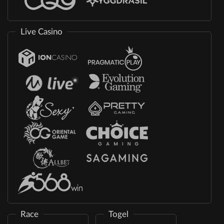
Live Casino
Race
Togel