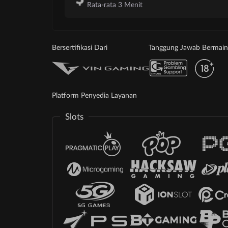
Rata-rata 3 Menit
Bersertifikasi Dari
Tanggung Jawab Bermain
Platform Penyedia Layanan
Slots