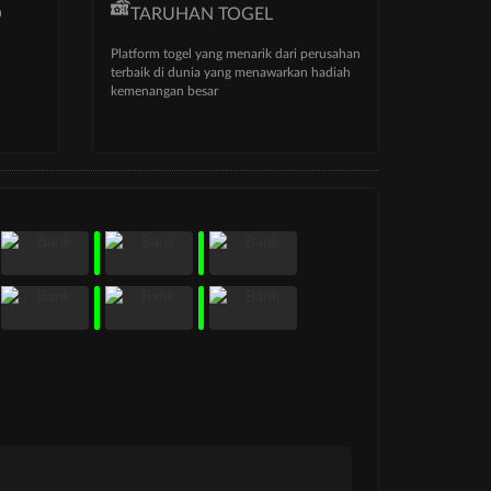
O
TARUHAN TOGEL
Platform togel yang menarik dari perusahan
terbaik di dunia yang menawarkan hadiah
kemenangan besar