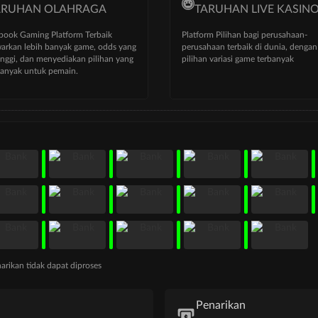
ARUHAN OLAHRAGA
TARUHAN LIVE KASIN
book Gaming Platform Terbaik
Platform Pilihan bagi perusahaan-
rkan lebih banyak game, odds yang
perusahaan terbaik di dunia, dengan
tinggi, dan menyediakan pilihan yang
pilihan variasi game terbanyak
banyak untuk pemain.
arikan tidak dapat diproses
Penarikan