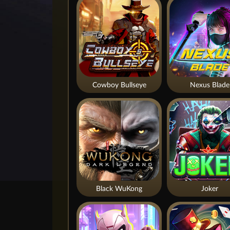
Cowboy Bullseye
Nexus Blade
Black WuKong
Joker