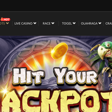
OTS
LIVE CASINO
RACE
TOGEL
OLAHRAGA
CRA