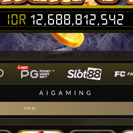
IDR
12,688,812,542
AIGAMING
TOP 20