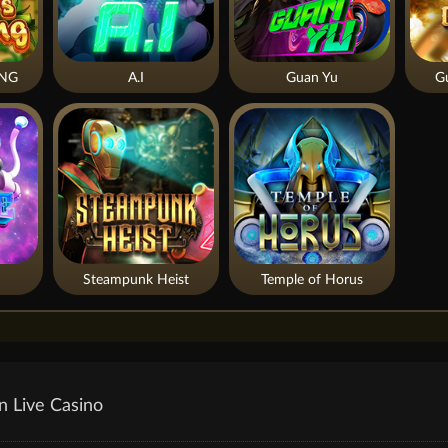
ING
A.I
Guan Yu
G
Steampunk Heist
Temple of Horus
n Live Casino