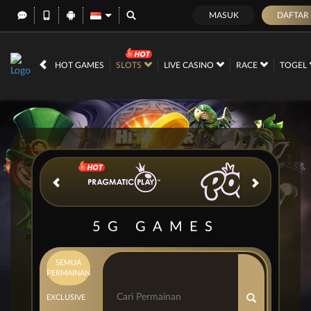
MASUK
DAFTAR
IDR
12,700,961,
HOT GAMES
SLOTS
LIVE CASINO
RACE
TOGEL
5G GAMES
SEMUA
PERMAINAN
EXCLUSIVE