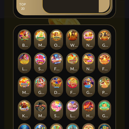
TOP
20
BANDITO RETURNS
MAHJONG 5 DRAGONS
OLYMPUS APOLLO
WILD BOUNTY
NEKO X NEKO
GOLDEN RHINO
LEGACY OF AZTEC
SUGAR FRENZY
FIERY BOXING
MAHJONG WAYS 3+
NEKO TITAN
FORTUNE HORSES
MAHJONG WAYS 3
GOLDEN ISLAND
DRAGON TIGER SHOWDOWN
FORTUNE TRIO
GOVERNMENT DISCO 2
PICHU PICHU
KING'S REALM
MEGA ACE
SUGAR HIGH5
LABUBY
HAMMER OF VULCAN
GOLDEN LEGEND