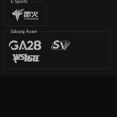
E-Sports
Sabung Ayam