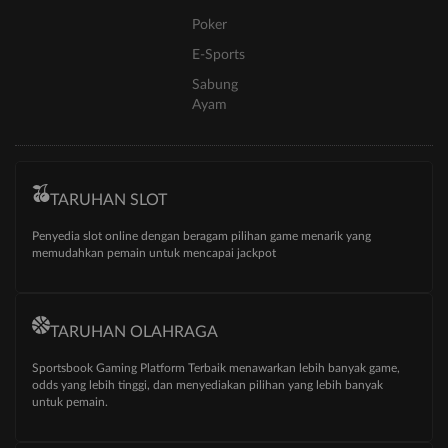
Poker
E-Sports
Sabung
Ayam
TARUHAN SLOT
Penyedia slot online dengan beragam pilihan game menarik yang
memudahkan pemain untuk mencapai jackpot
TARUHAN OLAHRAGA
Sportsbook Gaming Platform Terbaik menawarkan lebih banyak game,
odds yang lebih tinggi, dan menyediakan pilihan yang lebih banyak
untuk pemain.