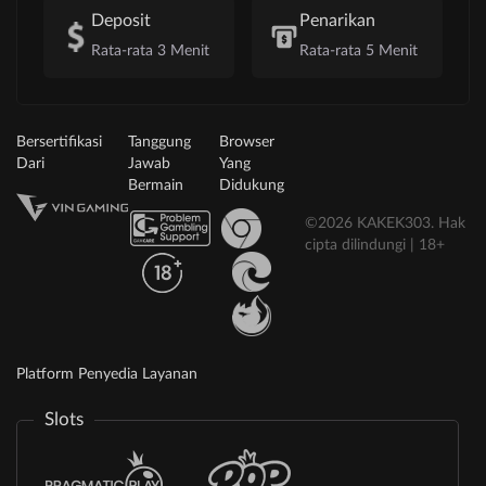
Deposit
Penarikan
Rata-rata 3 Menit
Rata-rata 5 Menit
Bersertifikasi
Tanggung
Browser
Dari
Jawab
Yang
Bermain
Didukung
©2026 KAKEK303. Hak
cipta dilindungi | 18+
Platform Penyedia Layanan
Slots