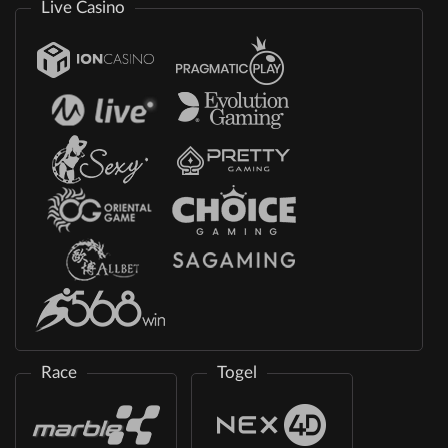
Live Casino
Race
Togel