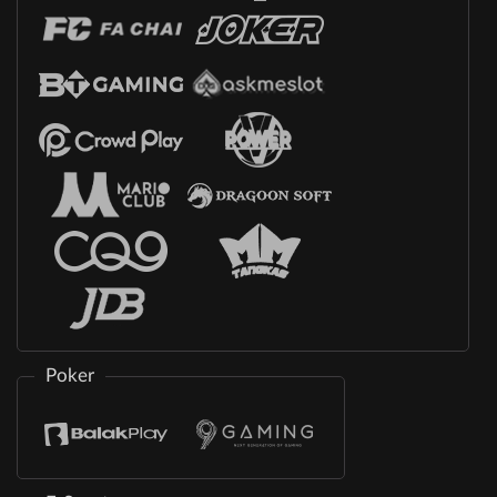
Poker