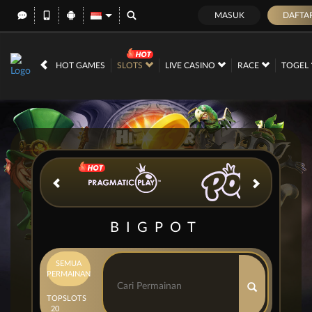
MASUK
DAFTA
IDR
12,663,554,
HOT GAMES
SLOTS
LIVE CASINO
RACE
TOGEL
BIGPOT
SEMUA
PERMAINAN
TOP
SLOTS
20