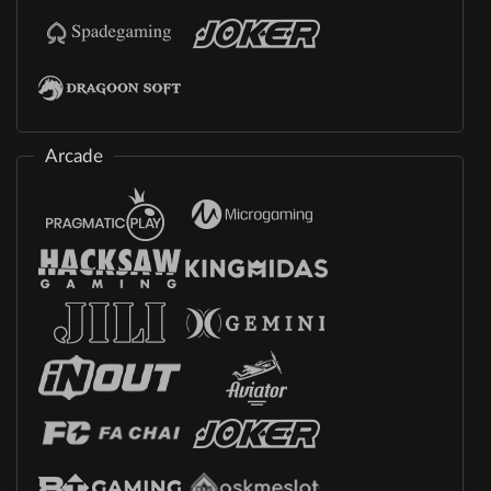
Arcade