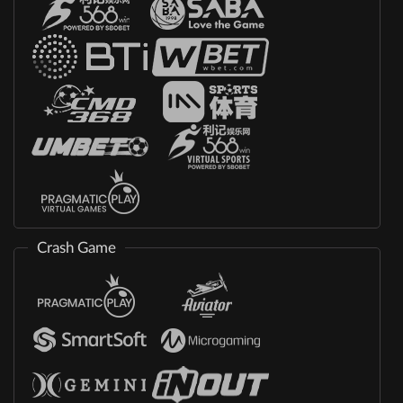
Crash Game