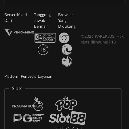
Bersertifikasi
Tanggung
Browser
Dari
Jawab
Yang
Bermain
Didukung
©2026 KAKEK303. Hak
cipta dilindungi | 18+
Platform Penyedia Layanan
Slots