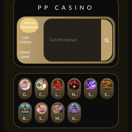
PP CASINO
SEMUA
PERMAINAN
LIVE
CASINO
CRASH
GAME
Gates of Olympus Roulette
Color Game Bonanza
Live Casino Lobby
Nexus Lounge
Spaceman
Slot88 High Flyer
Big Bass Crash
Sweet Bonanza Candyland
Mega Wheel
Amazing Baccarat