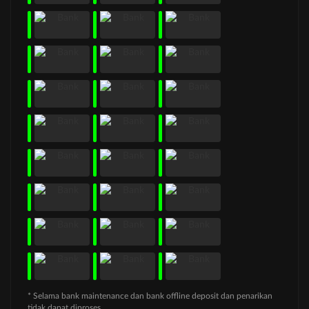
* Selama bank maintenance dan bank offline deposit dan penarikan
tidak dapat diproses