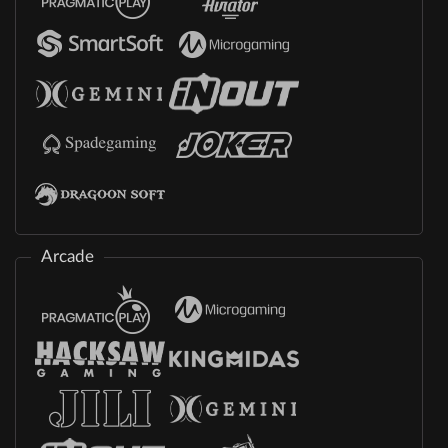
Arcade