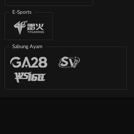
E-Sports
Sabung Ayam