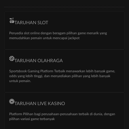
TARUHAN SLOT
Penyedia slot online dengan beragam pilihan game menarik yang
memudahkan pemain untuk mencapai jackpot
TARUHAN OLAHRAGA
Sportsbook Gaming Platform Terbaik menawarkan lebih banyak game,
odds yang lebih tinggi, dan menyediakan pilihan yang lebih banyak
untuk pemain.
TARUHAN LIVE KASINO
Platform Pilihan bagi perusahaan-perusahaan terbaik di dunia, dengan
pilihan variasi game terbanyak