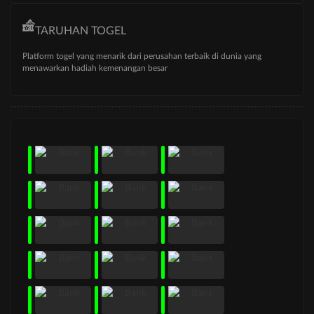
TARUHAN TOGEL
Platform togel yang menarik dari perusahan terbaik di dunia yang
menawarkan hadiah kemenangan besar