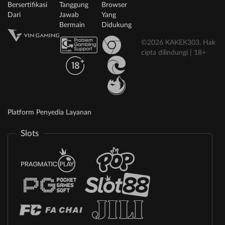
Bersertifikasi
Tanggung
Browser
Dari
Jawab
Yang
Bermain
Didukung
©2026 KAKEK303. Hak
cipta dilindungi | 18+
Platform Penyedia Layanan
Slots