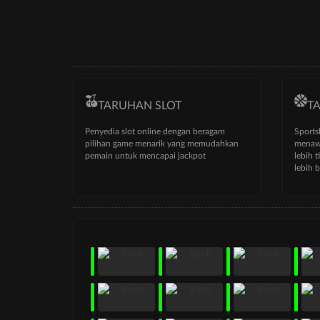
TARUHAN SLOT
T
Penyedia slot online dengan beragam
Sports
pilihan game menarik yang memudahkan
menawa
pemain untuk mencapai jackpot
lebih 
lebih 