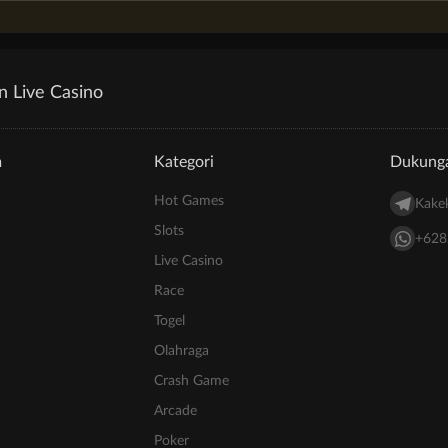
n Live Casino
m
Kategori
Dukung
Hot Games
Kakek
Slots
+628
Live Casino
Race
Togel
Olahraga
Crash Game
Arcade
Poker