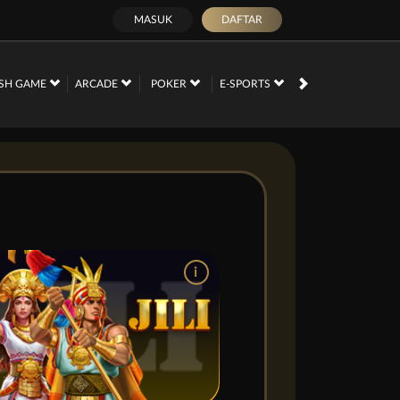
MASUK
DAFTAR
SH GAME
ARCADE
POKER
E-SPORTS
SABUNG AYAM
i