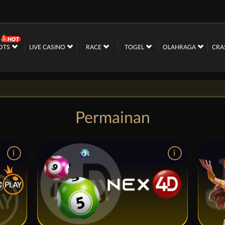
OTS
LIVE CASINO
RACE
TOGEL
OLAHRAGA
CRA
Permainan
i
i