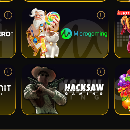
i
i
i
i