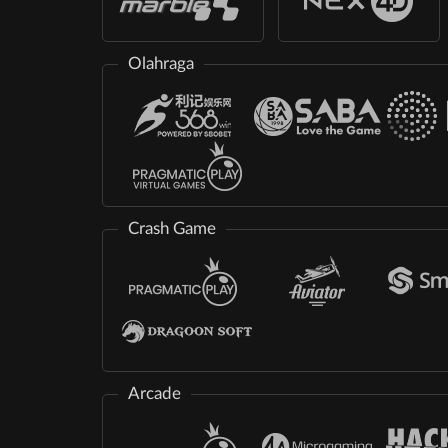
Olahraga
Crash Game
Arcade