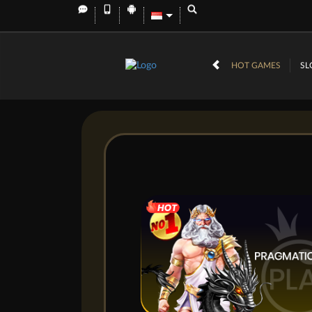
HOT GAMES
SL