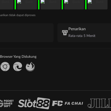
arikan tidak dapat diproses
Penarikan
Rata-rata 5 Menit
Browser Yang Didukung