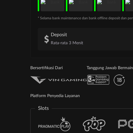
* Selama bank maintenance dan bank offline deposit dan pen
Deposit
Rata-rata 3 Menit
Bersertifikasi Dari
Tanggung Jawab Bermain
Platform Penyedia Layanan
Slots