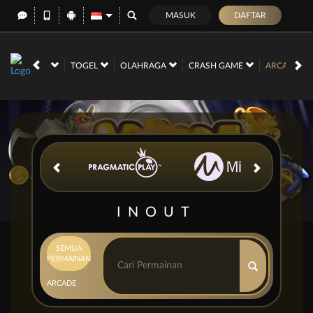
MASUK
DAFTAR
NO
RACE
TOGEL
OLAHRAGA
CRASH GAME
ARCADE
INOUT
SEMUA
PERMAINAN
ARCADE