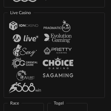
Live Casino
Race
Togel