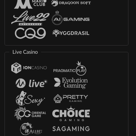
Live Casino