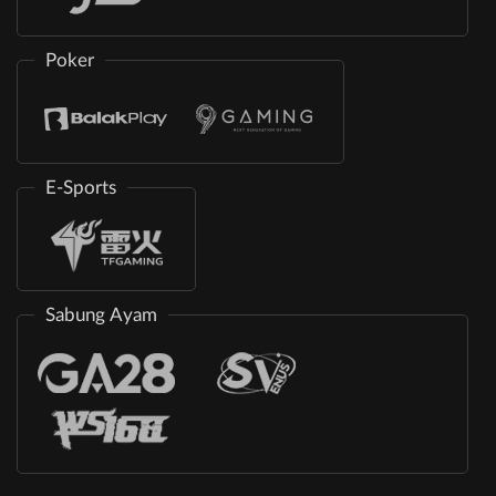
Poker
E-Sports
Sabung Ayam