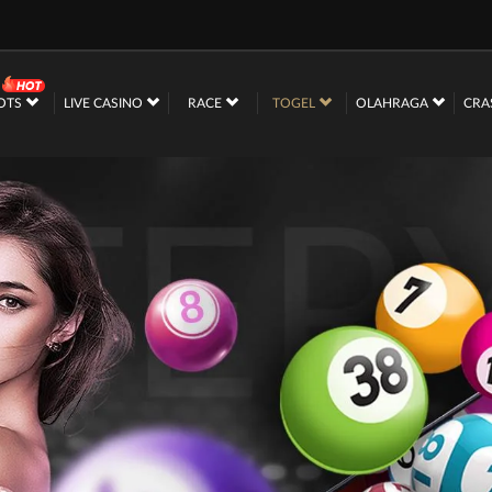
OTS
LIVE CASINO
RACE
TOGEL
OLAHRAGA
CRA