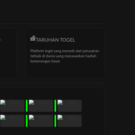
O
TARUHAN TOGEL
Platform togel yang menarik dari perusahan
terbaik di dunia yang menawarkan hadiah
kemenangan besar