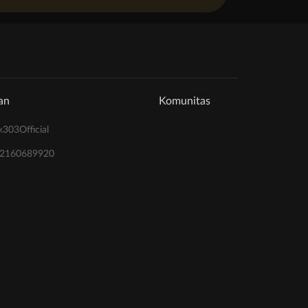
an
Komunitas
303Official
2160689920