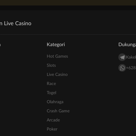
n Live Casino
m
Kategori
Dukung
Hot Games
Kakek
Slots
+628
Live Casino
Race
Togel
Olahraga
Crash Game
Arcade
Poker