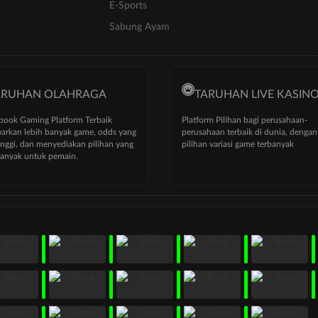
E-Sports
Sabung Ayam
ARUHAN OLAHRAGA
TARUHAN LIVE KASIN
book Gaming Platform Terbaik
Platform Pilihan bagi perusahaan-
rkan lebih banyak game, odds yang
perusahaan terbaik di dunia, dengan
tinggi, dan menyediakan pilihan yang
pilihan variasi game terbanyak
banyak untuk pemain.