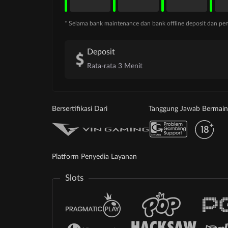
* Selama bank maintenance dan bank offline deposit dan pen
Deposit
Rata-rata 3 Menit
Bersertifikasi Dari
Tanggung Jawab Bermain
Platform Penyedia Layanan
Slots