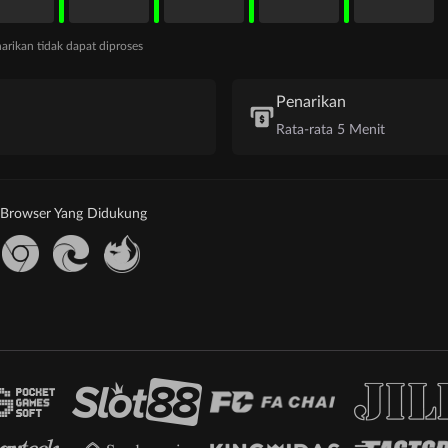
arikan tidak dapat diproses
Penarikan
Rata-rata 5 Menit
Browser Yang Didukung