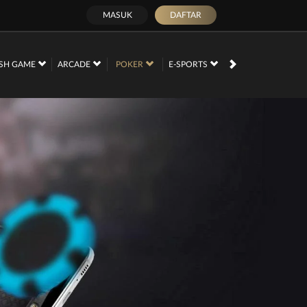
MASUK
DAFTAR
SH GAME
ARCADE
POKER
E-SPORTS
SABUNG AYAM