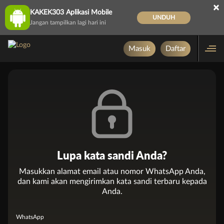
×
KAKEK303 Aplikasi Mobile
UNDUH
Jangan tampilkan lagi hari ini
Masuk
Daftar
Lupa kata sandi Anda?
Masukkan alamat email atau nomor WhatsApp Anda,
dan kami akan mengirimkan kata sandi terbaru kepada
Anda.
WhatsApp