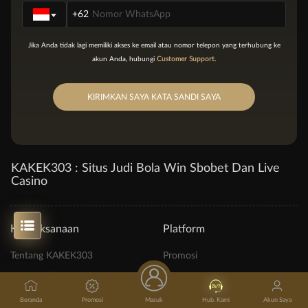
+62
Jika Anda tidak lagi memiliki akses ke email atau nomor telepon yang terhubung ke
akun Anda, hubungi
Customer Support
.
KAKEK303 : Situs Judi Bola Win Sbobet Dan Live
Casino
Kebijaksanaan
Platform
Tentang KAKEK303
Promosi
Responsible Gambling
Loyalty
Pusat Bantuan
Referral
Beranda
Promosi
Masuk
Hub. Kami
Akun Saya